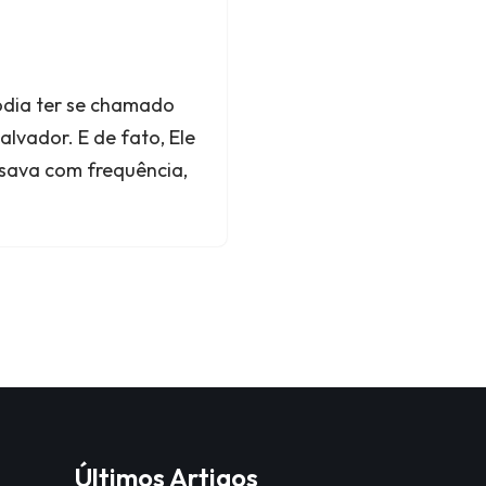
odia ter se chamado
Salvador. E de fato, Ele
 usava com frequência,
Últimos Artigos