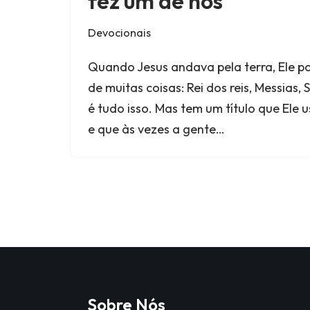
fez um de nós
Devocionais
Quando Jesus andava pela terra, Ele p
de muitas coisas: Rei dos reis, Messias, 
é tudo isso. Mas tem um título que Ele
e que às vezes a gente…
Sobre Nós