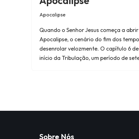
Apocalipse
Apocalipse
Quando o Senhor Jesus começa a abrir 
Apocalipse, o cenário do fim dos temp
desenrolar velozmente. O capítulo 6 d
início da Tribulação, um período de se
Sobre Nós