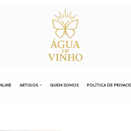
ONLINE
ARTIGOS
QUEM SOMOS
POLÍTICA DE PRIVAC