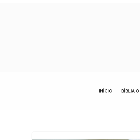
Pular
para
o
conteúdo
INÍCIO
BÍBLIA 