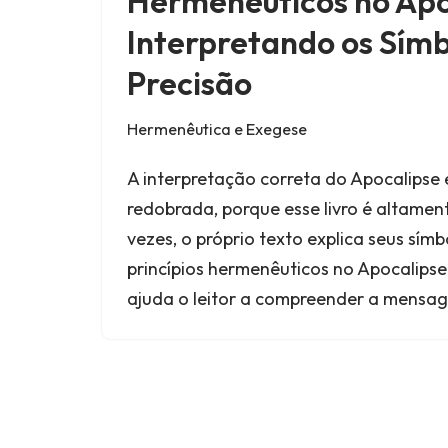
Hermenêuticos no Apo
Interpretando os Sím
Precisão
Hermenêutica e Exegese
A interpretação correta do Apocalipse
redobrada, porque esse livro é altament
vezes, o próprio texto explica seus sím
princípios hermenêuticos no Apocalipse
ajuda o leitor a compreender a mens