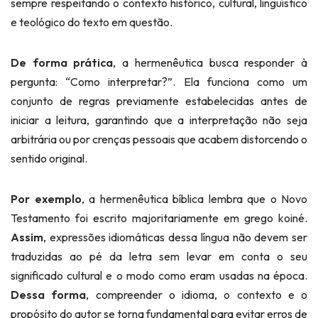
sempre respeitando o contexto histórico, cultural, linguístico
e teológico do texto em questão.
De forma prática
, a hermenêutica busca responder à
pergunta: “Como interpretar?”. Ela funciona como um
conjunto de regras previamente estabelecidas antes de
iniciar a leitura, garantindo que a interpretação não seja
arbitrária ou por crenças pessoais que acabem distorcendo o
sentido original.
Por exemplo
, a hermenêutica bíblica lembra que o Novo
Testamento foi escrito majoritariamente em grego koiné.
Assim
, expressões idiomáticas dessa língua não devem ser
traduzidas ao pé da letra sem levar em conta o seu
significado cultural e o modo como eram usadas na época.
Dessa forma
, compreender o idioma, o contexto e o
propósito do autor se torna fundamental para evitar erros de