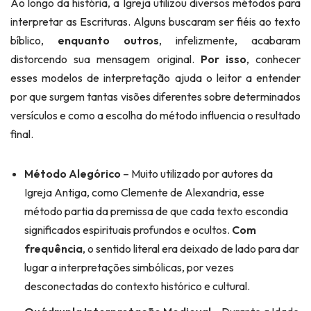
Ao longo da história, a Igreja utilizou diversos métodos para
interpretar as Escrituras. Alguns buscaram ser fiéis ao texto
bíblico,
enquanto outros
, infelizmente, acabaram
distorcendo sua mensagem original.
Por isso
, conhecer
esses modelos de interpretação ajuda o leitor a entender
por que surgem tantas visões diferentes sobre determinados
versículos e como a escolha do método influencia o resultado
final.
Método Alegórico
– Muito utilizado por autores da
Igreja Antiga, como Clemente de Alexandria, esse
método partia da premissa de que cada texto escondia
significados espirituais profundos e ocultos.
Com
frequência
, o sentido literal era deixado de lado para dar
lugar a interpretações simbólicas, por vezes
desconectadas do contexto histórico e cultural.