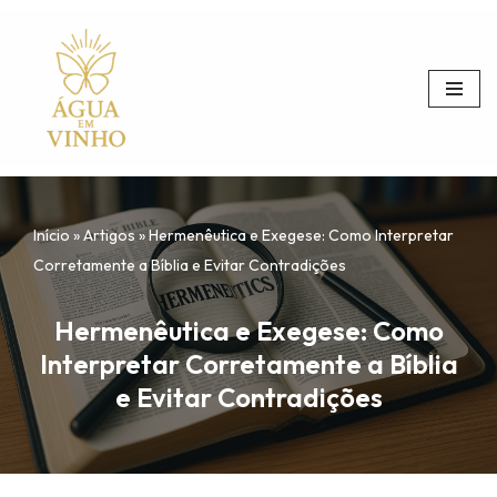
Pular
para
o
conteúdo
Início
»
Artigos
»
Hermenêutica e Exegese: Como Interpretar
Corretamente a Bíblia e Evitar Contradições
Hermenêutica e Exegese: Como
Interpretar Corretamente a Bíblia
e Evitar Contradições