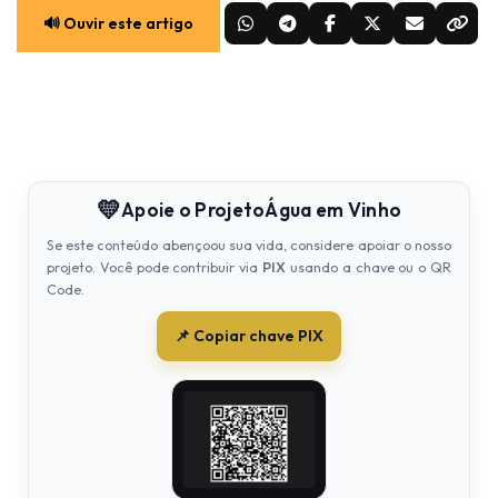
🔊 Ouvir este artigo
💛
Apoie o Projeto
Água em Vinho
Se este conteúdo abençoou sua vida, considere apoiar o nosso
projeto. Você pode contribuir via
PIX
usando a chave ou o QR
Code.
📌 Copiar chave PIX