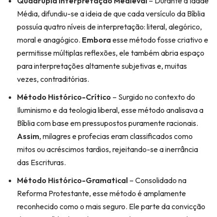
Quádrupla Interpretação Medieval
– Durante a Idade
Média, difundiu-se a ideia de que cada versículo da Bíblia
possuía quatro níveis de interpretação: literal, alegórico,
moral e anagógico.
Embora
esse método fosse criativo e
permitisse múltiplas reflexões, ele também abria espaço
para interpretações altamente subjetivas e, muitas
vezes, contraditórias.
Método Histórico-Crítico
– Surgido no contexto do
Iluminismo e da teologia liberal, esse método analisava a
Bíblia com base em pressupostos puramente racionais.
Assim
, milagres e profecias eram classificados como
mitos ou acréscimos tardios, rejeitando-se a inerrância
das Escrituras.
Método Histórico-Gramatical
– Consolidado na
Reforma Protestante, esse método é amplamente
reconhecido como o mais seguro. Ele parte da convicção