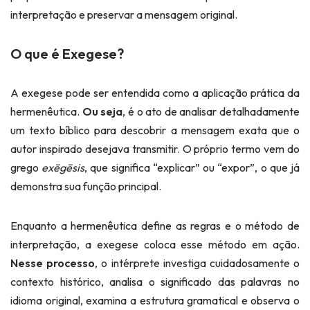
interpretação e preservar a mensagem original.
O que é Exegese?
A exegese pode ser entendida como a aplicação prática da
hermenêutica.
Ou seja
, é o ato de analisar detalhadamente
um texto bíblico para descobrir a mensagem exata que o
autor inspirado desejava transmitir. O próprio termo vem do
grego
exēgēsis
, que significa “explicar” ou “expor”, o que já
demonstra sua função principal.
Enquanto a hermenêutica define as regras e o método de
interpretação, a exegese coloca esse método em ação.
Nesse processo
, o intérprete investiga cuidadosamente o
contexto histórico, analisa o significado das palavras no
idioma original, examina a estrutura gramatical e observa o