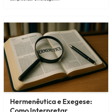
Hermenêutica e Exegese:
Como Interpretar